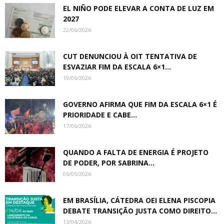
EL NIÑO PODE ELEVAR A CONTA DE LUZ EM
2027
22/06/2026
CUT DENUNCIOU À OIT TENTATIVA DE
ESVAZIAR FIM DA ESCALA 6×1...
19/06/2026
GOVERNO AFIRMA QUE FIM DA ESCALA 6×1 É
PRIORIDADE E CABE...
17/06/2026
QUANDO A FALTA DE ENERGIA É PROJETO
DE PODER, POR SABRINA...
06/05/2026
EM BRASÍLIA, CÁTEDRA OEI ELENA PISCOPIA
DEBATE TRANSIÇÃO JUSTA COMO DIREITO...
13/04/2026