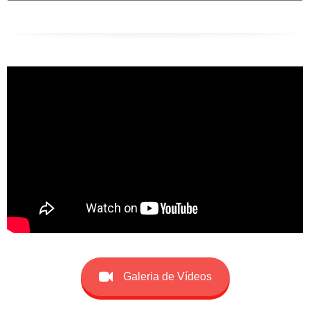
Mês
Galeria de Vídeos