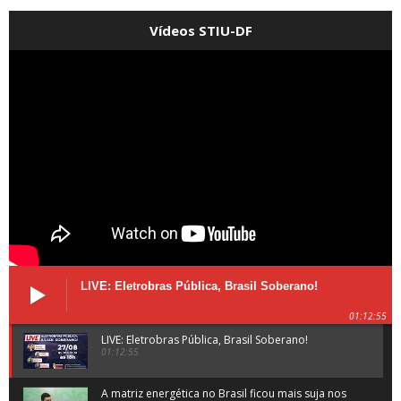
Vídeos STIU-DF
LIVE: Eletrobras Pública, Brasil Soberano!
01:12:55
LIVE: Eletrobras Pública, Brasil Soberano!
01:12:55
A matriz energética no Brasil ficou mais suja nos