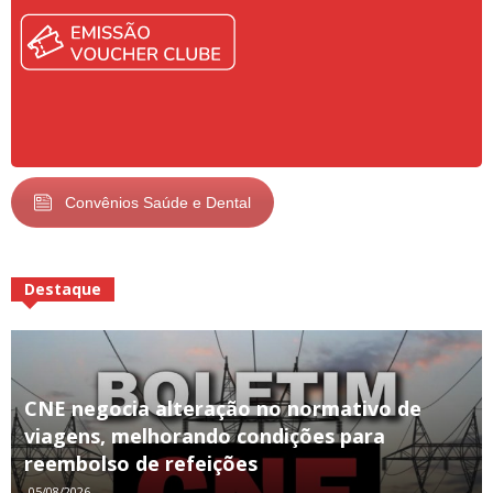
Convênios Saúde e Dental
Destaque
CNE negocia alteração no normativo de
viagens, melhorando condições para
reembolso de refeições
05/08/2026