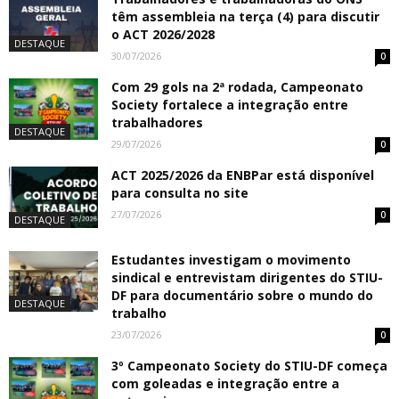
têm assembleia na terça (4) para discutir
o ACT 2026/2028
DESTAQUE
30/07/2026
0
Com 29 gols na 2ª rodada, Campeonato
Society fortalece a integração entre
trabalhadores
DESTAQUE
29/07/2026
0
ACT 2025/2026 da ENBPar está disponível
para consulta no site
27/07/2026
0
DESTAQUE
Estudantes investigam o movimento
sindical e entrevistam dirigentes do STIU-
DF para documentário sobre o mundo do
DESTAQUE
trabalho
23/07/2026
0
3º Campeonato Society do STIU-DF começa
com goleadas e integração entre a