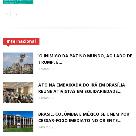
Internacional
‘O INIMIGO DA PAZ NO MUNDO, AO LADO DE
TRUMP, É...
17/06/2026
ATO NA EMBAIXADA DO IRÃ EM BRASÍLIA
REÚNE ATIVISTAS EM SOLIDARIEDADE...
13/04/2026
BRASIL, COLÔMBIA E MÉXICO SE UNEM POR
CESSAR-FOGO IMEDIATO NO ORIENTE...
14/03/2026