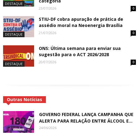
categoria
DESTAQUE
23/07/2026
0
STIU-DF cobra apuração de prática de
assédio moral na Neoenergia Brasília
21/07/2026
0
DESTAQUE
ONS: Última semana para enviar sua
sugestão para o ACT 2026/2028
20/07/2026
0
DESTAQUE
Outras Notícias
GOVERNO FEDERAL LANÇA CAMPANHA QUE
ALERTA PARA RELAÇÃO ENTRE ÁLCOOL E...
24/06/2026