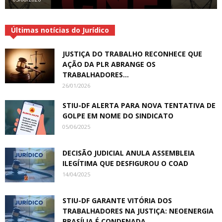
Últimas notícias do Jurídico
JUSTIÇA DO TRABALHO RECONHECE QUE
AÇÃO DA PLR ABRANGE OS
TRABALHADORES...
26/01/2026
STIU-DF ALERTA PARA NOVA TENTATIVA DE
GOLPE EM NOME DO SINDICATO
05/06/2025
DECISÃO JUDICIAL ANULA ASSEMBLEIA
ILEGÍTIMA QUE DESFIGUROU O COAD
14/04/2025
STIU-DF GARANTE VITÓRIA DOS
TRABALHADORES NA JUSTIÇA: NEOENERGIA
BRASÍLIA É CONDENADA...