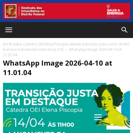
Em Brasília, Cátedra OEI Elena Piscopia debate transição justa como direito
humano transversal nesta terça (14)
WhatsApp Image 2026-04-10 at
11.01.04
WhatsApp Image 2026-04-10 at
11.01.04