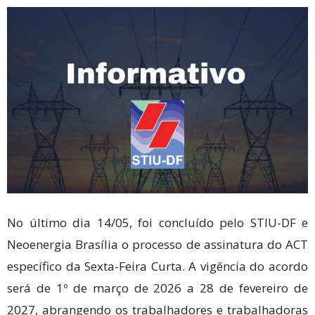
No último dia 14/05, foi concluído pelo STIU-DF e
Neoenergia Brasília o processo de assinatura do ACT
específico da Sexta-Feira Curta. A vigência do acordo
será de 1º de março de 2026 a 28 de fevereiro de
2027, abrangendo os trabalhadores e trabalhadoras