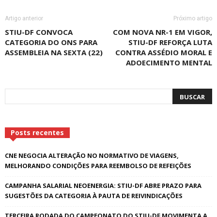
Artigo anterior
Próximo artigo
STIU-DF CONVOCA
COM NOVA NR-1 EM VIGOR,
CATEGORIA DO ONS PARA
STIU-DF REFORÇA LUTA
ASSEMBLEIA NA SEXTA (22)
CONTRA ASSÉDIO MORAL E
ADOECIMENTO MENTAL
Posts recentes
CNE NEGOCIA ALTERAÇÃO NO NORMATIVO DE VIAGENS,
MELHORANDO CONDIÇÕES PARA REEMBOLSO DE REFEIÇÕES
CAMPANHA SALARIAL NEOENERGIA: STIU-DF ABRE PRAZO PARA
SUGESTÕES DA CATEGORIA À PAUTA DE REIVINDICAÇÕES
TERCEIRA RODADA DO CAMPEONATO DO STIU-DF MOVIMENTA A