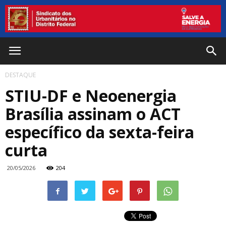
DESTAQUE
STIU-DF e Neoenergia
Brasília assinam o ACT
específico da sexta-feira
curta
20/05/2026
204