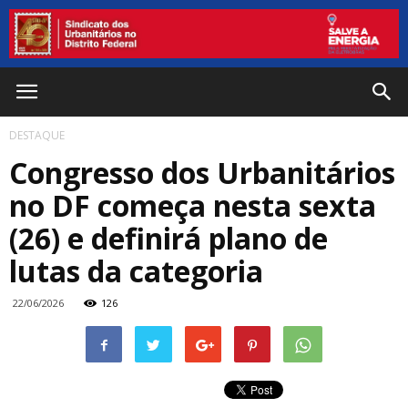
DESTAQUE
Congresso dos Urbanitários
no DF começa nesta sexta
(26) e definirá plano de
lutas da categoria
22/06/2026
126