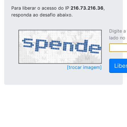
Para liberar o acesso
do IP
216.73.216.36
,
responda ao desafio abaixo.
Digite 
lado no
[trocar imagem]